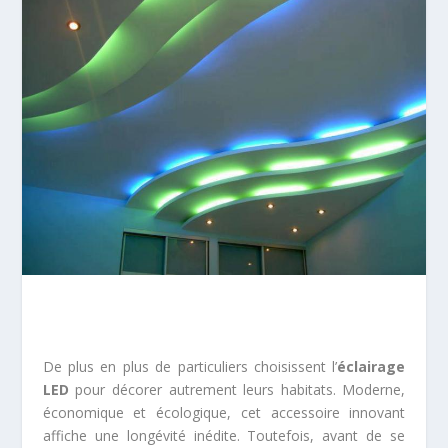
De plus en plus de particuliers choisissent l’
éclairage
LED
pour décorer autrement leurs habitats. Moderne,
économique et écologique, cet accessoire innovant
affiche une longévité inédite. Toutefois, avant de se