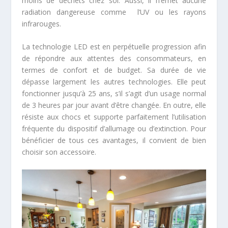
moins de déchets chez soi. Aussi, il n’émet aucune
radiation dangereuse comme l’UV ou les rayons
infrarouges.
La technologie LED est en perpétuelle progression afin
de répondre aux attentes des consommateurs, en
termes de confort et de budget. Sa durée de vie
dépasse largement les autres technologies. Elle peut
fonctionner jusqu’à 25 ans, s’il s’agit d’un usage normal
de 3 heures par jour avant d’être changée. En outre, elle
résiste aux chocs et supporte parfaitement l’utilisation
fréquente du dispositif d’allumage ou d’extinction. Pour
bénéficier de tous ces avantages, il convient de bien
choisir son accessoire.