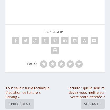
PARTAGER:
TAUX:
Tout savoir sur la technique
Sécurité : quelle serrure
d’isolation de toiture «
devez-vous mettre sur
Sarking »
votre porte d’entrée ?
PRÉCÉDENT
SUIVANT