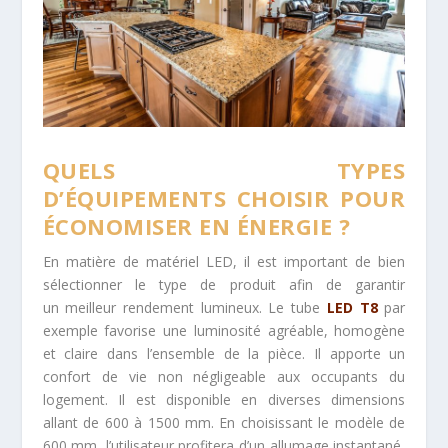
QUELS TYPES
D’ÉQUIPEMENTS CHOISIR POUR
ÉCONOMISER EN ÉNERGIE ?
En matière de matériel LED, il est important de bien
sélectionner le type de produit afin de garantir
un meilleur rendement lumineux. Le tube
LED T8
par
exemple favorise une luminosité agréable, homogène
et claire dans l’ensemble de la pièce. Il apporte un
confort de vie non négligeable aux occupants du
logement. Il est disponible en diverses dimensions
allant de 600 à 1500 mm. En choisissant le modèle de
600 mm, l’utilisateur profitera d’un allumage instantané,