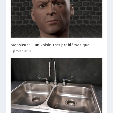
Monsieur S : un voisin très problématique
6 janvier 2019