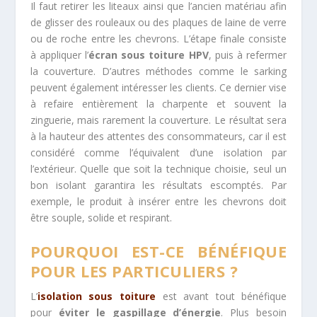
Il faut retirer les liteaux ainsi que l’ancien matériau afin
de glisser des rouleaux ou des plaques de laine de verre
ou de roche entre les chevrons. L’étape finale consiste
à appliquer l’
écran sous toiture HPV
, puis à refermer
la couverture. D’autres méthodes comme le sarking
peuvent également intéresser les clients. Ce dernier vise
à refaire entièrement la charpente et souvent la
zinguerie, mais rarement la couverture. Le résultat sera
à la hauteur des attentes des consommateurs, car il est
considéré comme l’équivalent d’une isolation par
l’extérieur. Quelle que soit la technique choisie, seul un
bon isolant garantira les résultats escomptés. Par
exemple, le produit à insérer entre les chevrons doit
être souple, solide et respirant.
POURQUOI EST-CE BÉNÉFIQUE
POUR LES PARTICULIERS ?
L’
isolation sous toiture
est avant tout bénéfique
pour
éviter le gaspillage d’énergie
. Plus besoin