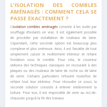
L’ISOLATION DES COMBLES
AM
ÉNAGÉS : COMMENT CELA
SE
PASSE EXACTEMENT ?
L’
isolation combles aménagés
consiste à les isoler par
soufflage d’isolants en vrac. Il est également possible
de procéder par installation de rouleaux de laine.
Cependant, cette seconde option est beaucoup plus
complexe et plus onéreuse. Ainsi, il est faisable de tout
simplement casser le revêtement intérieur et refaire
l’isolation sous le comble. Pour cela, le couvreur
utilisera des techniques classiques en recourant à des
plaques ou des rouleaux de laine de roche ou de laine
de verre. Certains particuliers refusent toutefois de
refaire tout leur intérieur. Pour résoudre ce souci, la
seconde solution consiste à enlever entièrement la
toiture. Pour eux, il est impossible de vivre au rez-de-
chaussée jusqu’à la fin des travaux.