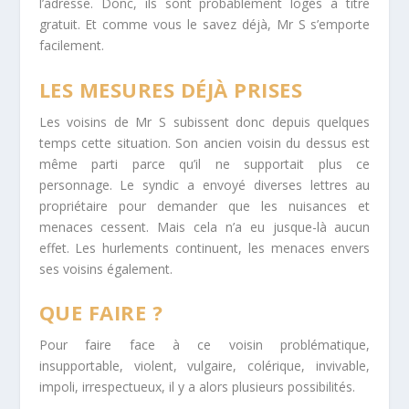
l’adresse. Donc, ils sont probablement logés à titre
gratuit. Et comme vous le savez déjà, Mr S s’emporte
facilement.
LES MESURES DÉJÀ PRISES
Les voisins de Mr S subissent donc depuis quelques
temps cette situation. Son ancien voisin du dessus est
même parti parce qu’il ne supportait plus ce
personnage. Le syndic a envoyé diverses lettres au
propriétaire pour demander que les nuisances et
menaces cessent. Mais cela n’a eu jusque-là aucun
effet. Les hurlements continuent, les menaces envers
ses voisins également.
QUE FAIRE ?
Pour faire face à ce voisin problématique,
insupportable, violent, vulgaire, colérique, invivable,
impoli, irrespectueux, il y a alors plusieurs possibilités.