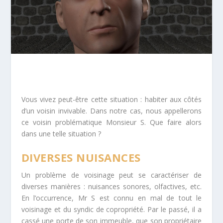
Vous vivez peut-être cette situation : habiter aux côtés
d’un voisin invivable. Dans notre cas, nous appellerons
ce voisin problématique Monsieur S. Que faire alors
dans une telle situation ?
DIVERSES NUISANCES
Un problème de voisinage peut se caractériser de
diverses manières : nuisances sonores, olfactives, etc.
En l’occurrence, Mr S est connu en mal de tout le
voisinage et du syndic de copropriété. Par le passé, il a
cassé une porte de son immeuble, que son propriétaire