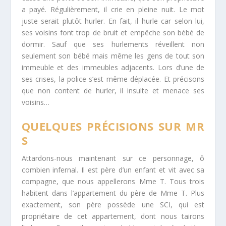
a payé. Régulièrement, il crie en pleine nuit. Le mot
juste serait plutôt hurler. En fait, il hurle car selon lui,
ses voisins font trop de bruit et empêche son bébé de
dormir. Sauf que ses hurlements réveillent non
seulement son bébé mais même les gens de tout son
immeuble et des immeubles adjacents. Lors d’une de
ses crises, la police s’est même déplacée. Et précisons
que non content de hurler, il insulte et menace ses
voisins…
QUELQUES PRÉCISIONS SUR MR
S
Attardons-nous maintenant sur ce personnage, ô
combien infernal. Il est père d’un enfant et vit avec sa
compagne, que nous appellerons Mme T. Tous trois
habitent dans l’appartement du père de Mme T. Plus
exactement, son père possède une SCI, qui est
propriétaire de cet appartement, dont nous tairons