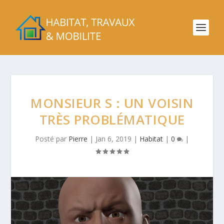
MONSIEUR S : UN VOISIN
TRÈS PROBLÉMATIQUE
Posté par
Pierre
|
Jan 6, 2019
|
Habitat
|
0
|