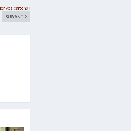
er vos cartons !
SUIVANT