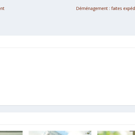
ent
Déménagement : faites expédi