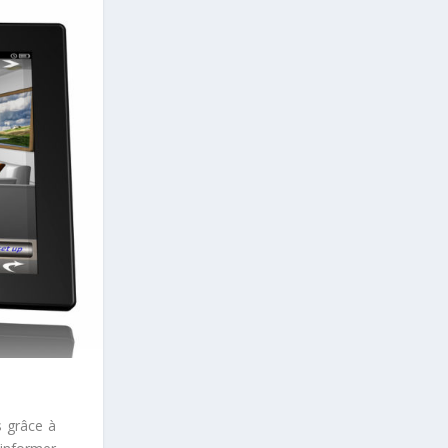
s grâce à