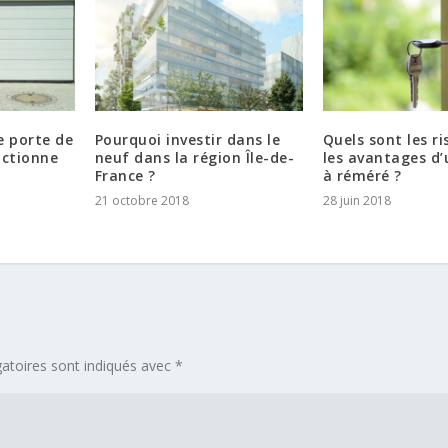
 porte de
Pourquoi investir dans le
Quels sont les ri
nctionne
neuf dans la région Île-de-
les avantages d’
France ?
à réméré ?
21 octobre 2018
28 juin 2018
atoires sont indiqués avec
*