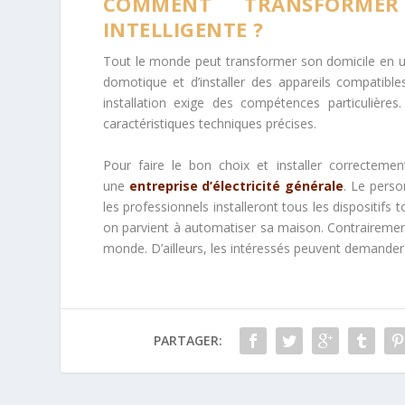
COMMENT TRANSFORME
INTELLIGENTE ?
Tout le monde peut transformer son domicile en une 
domotique et d’installer des appareils compatible
installation exige des compétences particulières.
caractéristiques techniques précises.
Pour faire le bon choix et installer correctemen
une
entreprise d’électricité générale
. Le perso
les professionnels installeront tous les dispositifs
on parvient à automatiser sa maison. Contrairement 
monde. D’ailleurs, les intéressés peuvent demander 
PARTAGER: