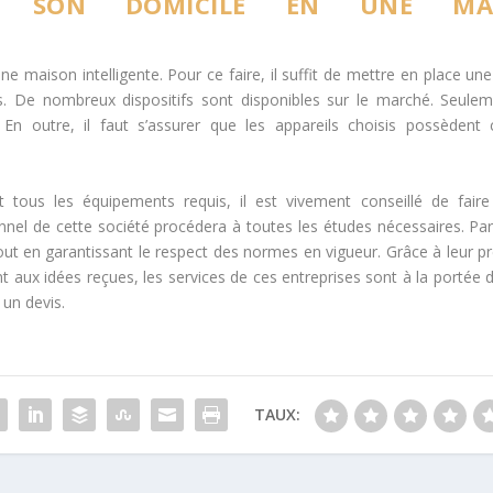
R SON DOMICILE EN UNE MA
maison intelligente. Pour ce faire, il suffit de mettre en place une
s. De nombreux dispositifs sont disponibles sur le marché. Seulem
 En outre, il faut s’assurer que les appareils choisis possèdent 
t tous les équipements requis, il est vivement conseillé de fair
nnel de cette société procédera à toutes les études nécessaires. Par 
 tout en garantissant le respect des normes en vigueur. Grâce à leur pr
aux idées reçues, les services de ces entreprises sont à la portée d
un devis.
TAUX: