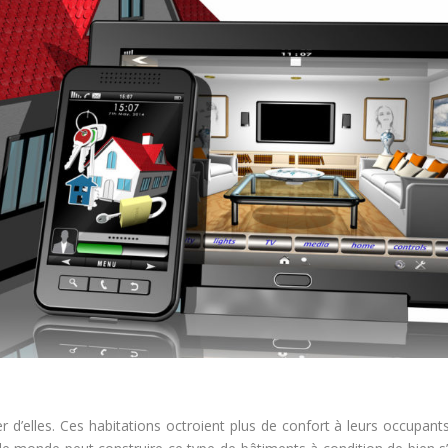
er d’elles. Ces habitations octroient plus de confort à leurs occupant