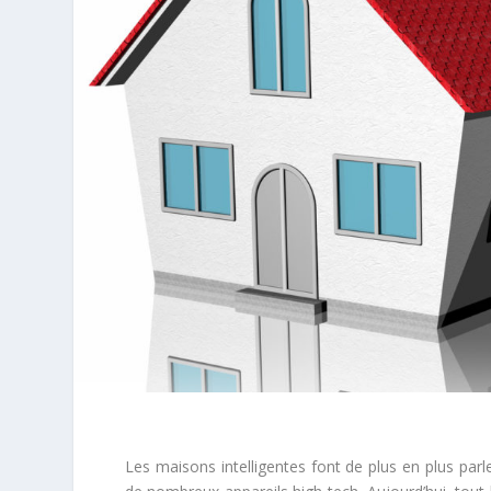
Les maisons intelligentes font de plus en plus parl