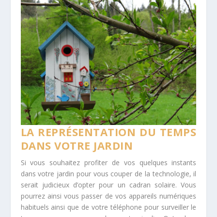
LA REPRÉSENTATION DU TEMPS
DANS VOTRE JARDIN
Si vous souhaitez profiter de vos quelques instants
dans votre jardin pour vous couper de la technologie, il
serait judicieux d’opter pour un cadran solaire. Vous
pourrez ainsi vous passer de vos appareils numériques
habituels ainsi que de votre téléphone pour surveiller le