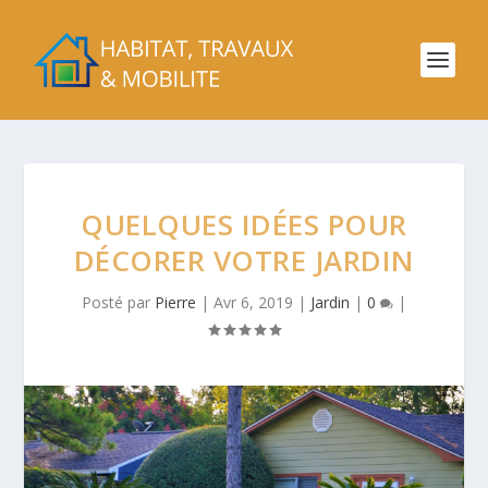
QUELQUES IDÉES POUR
DÉCORER VOTRE JARDIN
Posté par
Pierre
|
Avr 6, 2019
|
Jardin
|
0
|