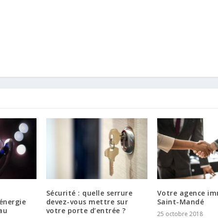
Sécurité : quelle serrure
Votre agence im
énergie
devez-vous mettre sur
Saint-Mandé
au
votre porte d’entrée ?
25 octobre 2018