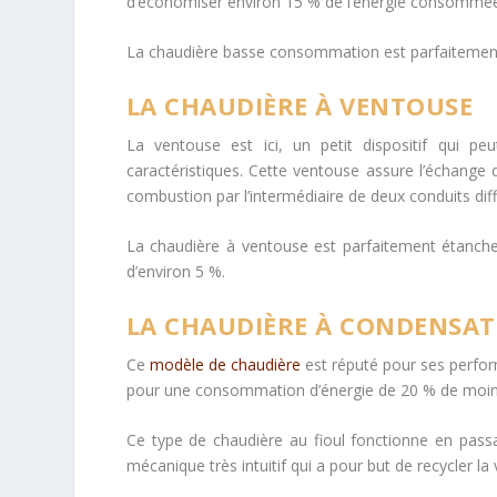
d’économiser environ 15 % de l’énergie consommée 
La chaudière basse consommation est parfaitement
LA CHAUDIÈRE À VENTOUSE
La ventouse est ici, un petit dispositif qui pe
caractéristiques. Cette ventouse assure l’échange d
combustion par l’intermédiaire de deux conduits diff
La chaudière à ventouse est parfaitement étanche
d’environ 5 %.
LA CHAUDIÈRE À CONDENSA
Ce
modèle de chaudière
est réputé pour ses perfo
pour une consommation d’énergie de 20 % de moins 
Ce type de chaudière au fioul fonctionne en passan
mécanique très intuitif qui a pour but de recycler 