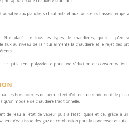
par rapport à une chaudière standard.
 adaptée aux planchers chauffants et aux radiateurs basses tempéra
ut être placé sur tous les types de chaudières, quelles qu’en so
e flux au niveau de l’air qui alimente la chaudière et le rejet des pr
érents.
, ce qui la rend polyvalente pour une réduction de consommation 
TION
rmances hors normes qui permettent d’obtenir un rendement de plus
qu’un modèle de chaudière traditionnelle.
t de l’eau à l’état de vapeur puis à l’état liquide et ce, grâce à u
la vapeur d’eau issue des gaz de combustion pour la condenser ensuite.