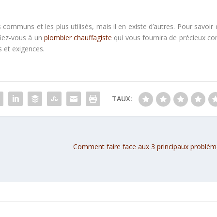
communs et les plus utilisés, mais il en existe d’autres. Pour savoir 
fiez-vous à un
plombier chauffagiste
qui vous fournira de précieux con
s et exigences.
TAUX:
Comment faire face aux 3 principaux problèm