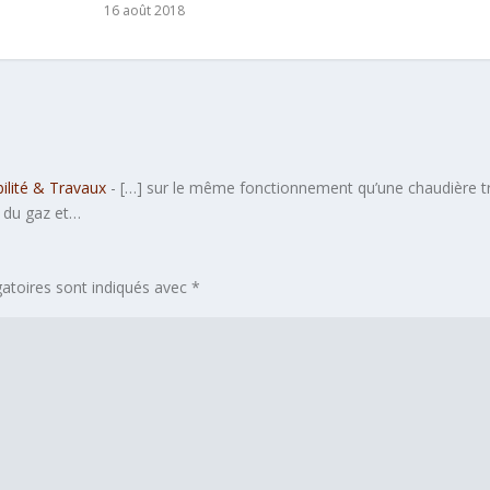
16 août 2018
bilité & Travaux
- […] sur le même fonctionnement qu’une chaudière tra
r du gaz et…
atoires sont indiqués avec
*