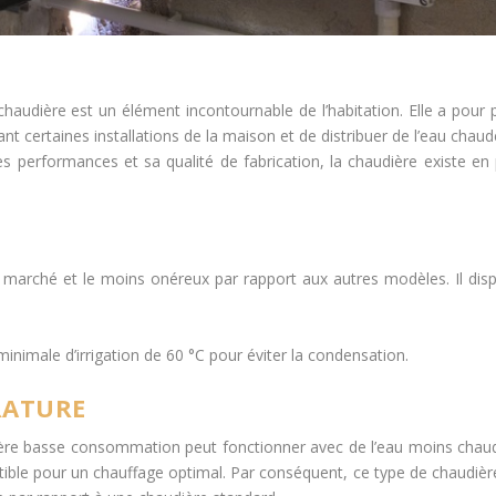
audière est un élément incontournable de l’habitation. Elle a pour p
nt certaines installations de la maison et de distribuer de l’eau chaud
s performances et sa qualité de fabrication, la chaudière existe en 
e marché et le moins onéreux par rapport aux autres modèles. Il dis
nimale d’irrigation de 60 °C pour éviter la condensation.
RATURE
ière basse consommation peut fonctionner avec de l’eau moins chau
tible pour un chauffage optimal. Par conséquent, ce type de chaudiè