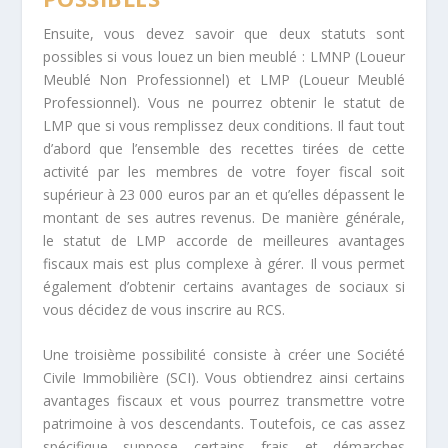
Ensuite, vous devez savoir que deux statuts sont
possibles si vous louez un bien meublé : LMNP (Loueur
Meublé Non Professionnel) et LMP (Loueur Meublé
Professionnel). Vous ne pourrez obtenir le statut de
LMP que si vous remplissez deux conditions. Il faut tout
d’abord que l’ensemble des recettes tirées de cette
activité par les membres de votre foyer fiscal soit
supérieur à 23 000 euros par an et qu’elles dépassent le
montant de ses autres revenus. De manière générale,
le statut de LMP accorde de meilleures avantages
fiscaux mais est plus complexe à gérer. Il vous permet
également d’obtenir certains avantages de sociaux si
vous décidez de vous inscrire au RCS.
Une troisième possibilité consiste à créer une Société
Civile Immobilière (SCI). Vous obtiendrez ainsi certains
avantages fiscaux et vous pourrez transmettre votre
patrimoine à vos descendants. Toutefois, ce cas assez
spécifique suppose certains frais et démarches