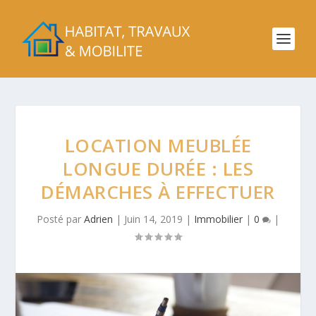
LOCATION MEUBLÉE
LONGUE DURÉE : LES
DÉMARCHES À EFFECTUER
Posté par
Adrien
|
Juin 14, 2019
|
Immobilier
|
0
|