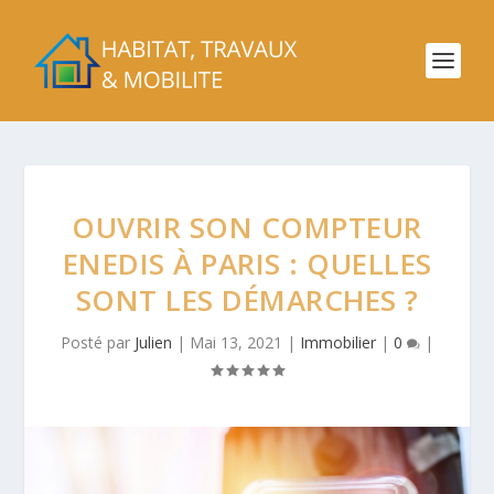
OUVRIR SON COMPTEUR
ENEDIS À PARIS : QUELLES
SONT LES DÉMARCHES ?
Posté par
Julien
|
Mai 13, 2021
|
Immobilier
|
0
|