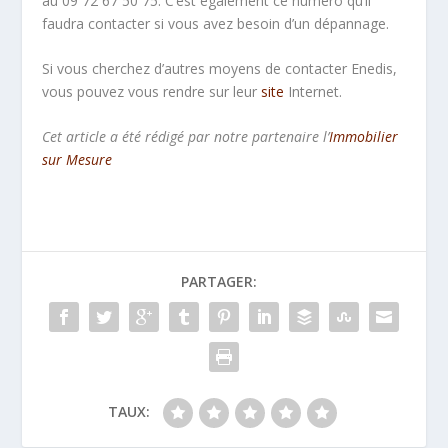
au 09 72 67 50 75. C’est également ce numéro qu’il
faudra contacter si vous avez besoin d’un dépannage.
Si vous cherchez d’autres moyens de contacter Enedis,
vous pouvez vous rendre sur leur
site
Internet.
Cet article a été rédigé par notre partenaire l’
Immobilier
sur Mesure
PARTAGER:
TAUX: