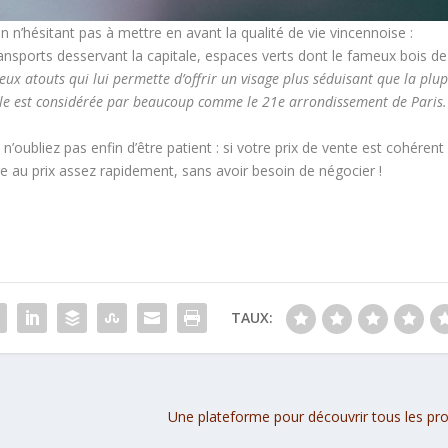
 n’hésitant pas à mettre en avant la qualité de vie vincennoise :
transports desservant la capitale, espaces verts dont le fameux bois de
x atouts qui lui permette d’offrir un visage plus séduisant que la plu
 ville est considérée par beaucoup comme le 21e arrondissement de Paris.
, n’oubliez pas enfin d’être patient : si votre prix de vente est cohérent
e au prix assez rapidement, sans avoir besoin de négocier !
TAUX:
Une plateforme pour découvrir tous les p