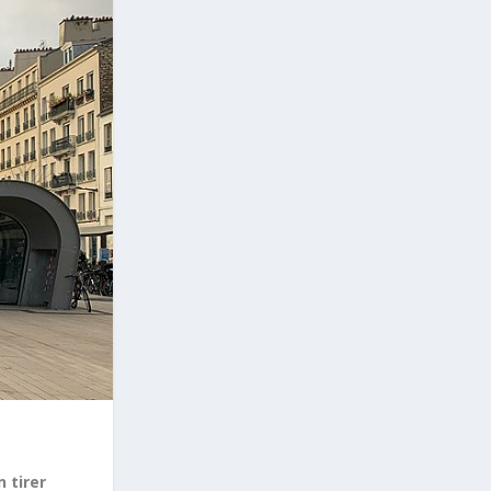
 tirer