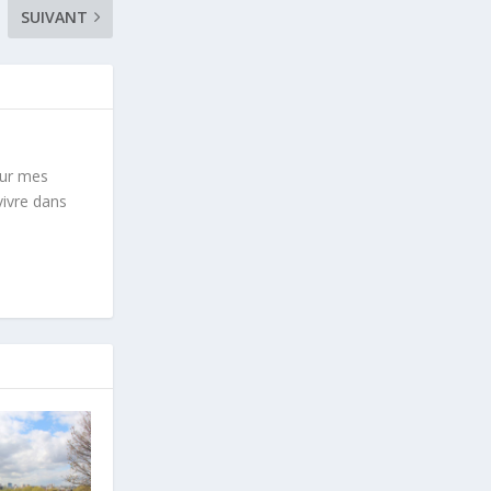
SUIVANT
sur mes
vivre dans