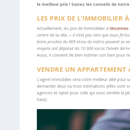
le meilleur prix ! Suivez les conseils de not
LES PRIX DE L’IMMOBILIER 
Actuellement, les prix de l’immobilier à
Vincennes
centre de la ville,
« il n’est pas rare que nous flirt
biens proches du RER et/ou du métro peuvent se ve
moyens ont dépassé les 10 000 euros l’année derniè
Aussi, il convient de bien estimer son bien pour n
VENDRE UN APPARTEMENT À
L’agent immobilier sera votre meilleur allié pour 
demander deux ou trois estimations (elles sont s
agences et opter pour celle qui vous semble la plus
haut).