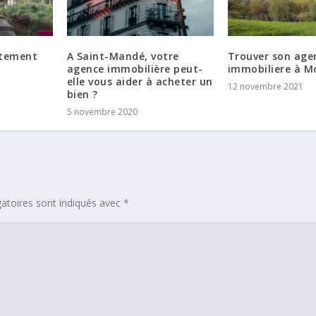
rtement
A Saint-Mandé, votre
Trouver son age
agence immobilière peut-
immobiliere à M
elle vous aider à acheter un
12 novembre 2021
bien ?
5 novembre 2020
atoires sont indiqués avec
*