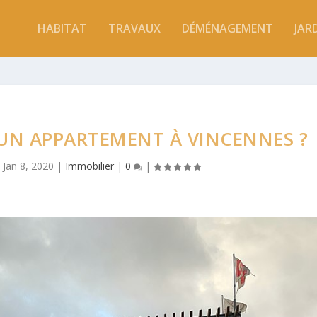
HABITAT
TRAVAUX
DÉMÉNAGEMENT
JAR
N APPARTEMENT À VINCENNES ?
|
Jan 8, 2020
|
Immobilier
|
0
|