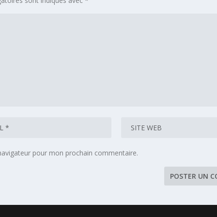
atoires sont indiqués avec
*
 navigateur pour mon prochain commentaire.