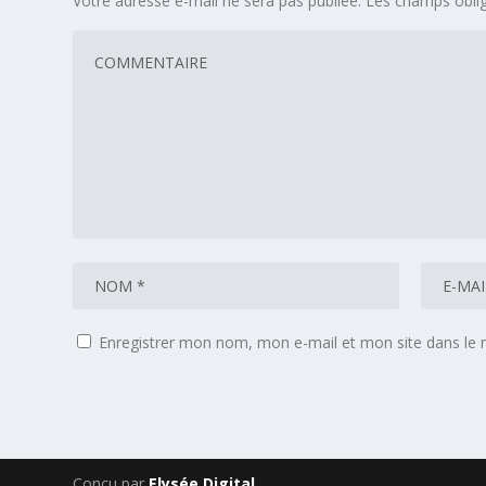
Votre adresse e-mail ne sera pas publiée.
Les champs oblig
Enregistrer mon nom, mon e-mail et mon site dans le
Conçu par
Elysée Digital