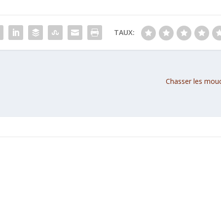
TAUX:
Chasser les mouc