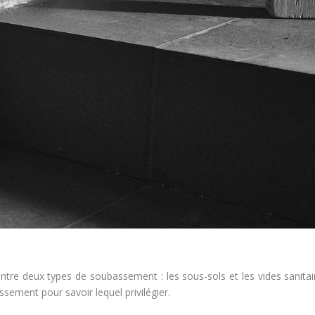
ntre deux types de soubassement : les sous-sols et les vides sanitair
ement pour savoir lequel privilégier.