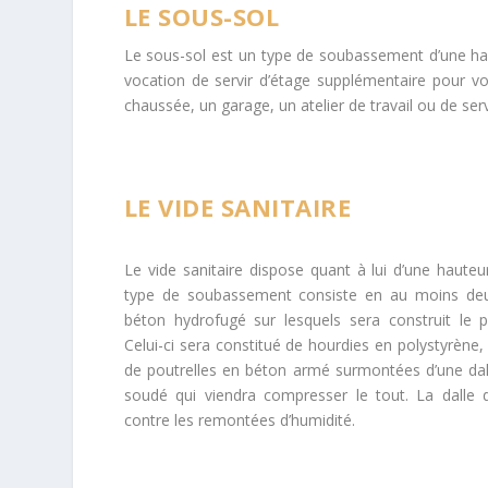
LE SOUS-SOL
Le sous-sol est un type de soubassement d’une hau
vocation de servir d’étage supplémentaire pour votre
chaussée, un garage, un atelier de travail ou de se
LE VIDE SANITAIRE
Le vide sanitaire dispose quant à lui d’une hauteu
type de soubassement consiste en au moins deu
béton hydrofugé sur lesquels sera construit le 
Celui-ci sera constitué de hourdies en polystyrène,
de poutrelles en béton armé surmontées d’une dall
soudé qui viendra compresser le tout. La dalle d
contre les remontées d’humidité.