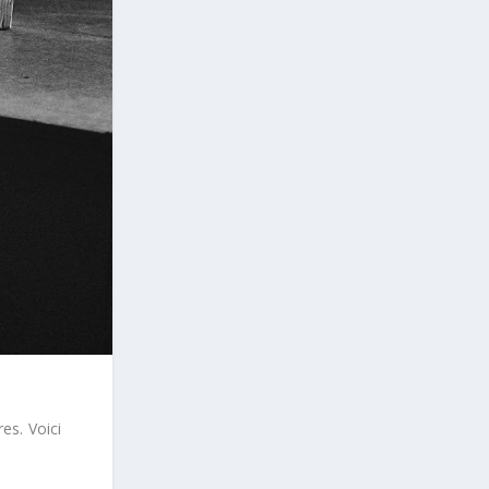
es. Voici