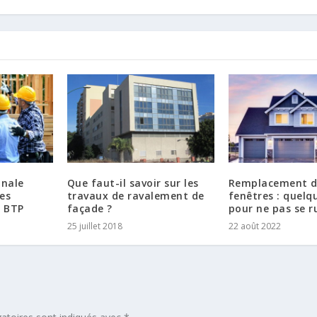
nnale
Que faut-il savoir sur les
Remplacement 
les
travaux de ravalement de
fenêtres : quelq
u BTP
façade ?
pour ne pas se r
25 juillet 2018
22 août 2022