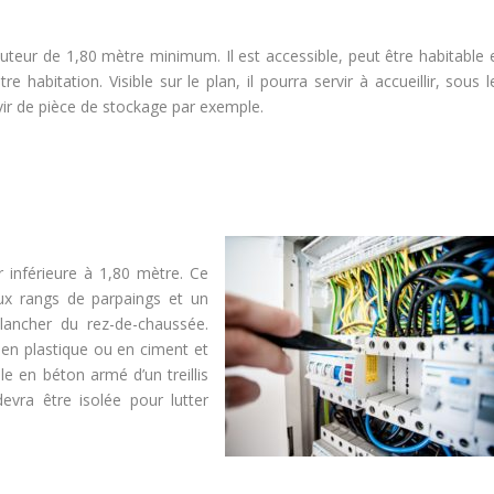
teur de 1,80 mètre minimum. Il est accessible, peut être habitable 
 habitation. Visible sur le plan, il pourra servir à accueillir, sous l
rvir de pièce de stockage par exemple.
r inférieure à 1,80 mètre. Ce
x rangs de parpaings et un
plancher du rez-de-chaussée.
 en plastique ou en ciment et
e en béton armé d’un treillis
evra être isolée pour lutter